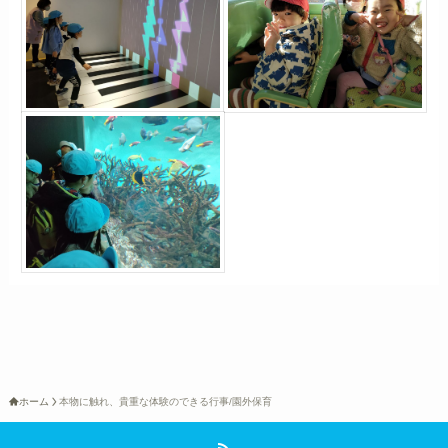
ホーム
本物に触れ、貴重な体験のできる行事/園外保育