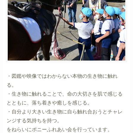
・図鑑や映像ではわからない本物の生き物に触れ
る。
・生き物に触れることで、命の大切さを肌で感じる
とともに、落ち着きや癒しを感じる。
・自分より大きい生き物に自ら触れ合おうとチャレ
ンジする気持ちを持つ。
をねらいにポニーふれあい会を行っています。