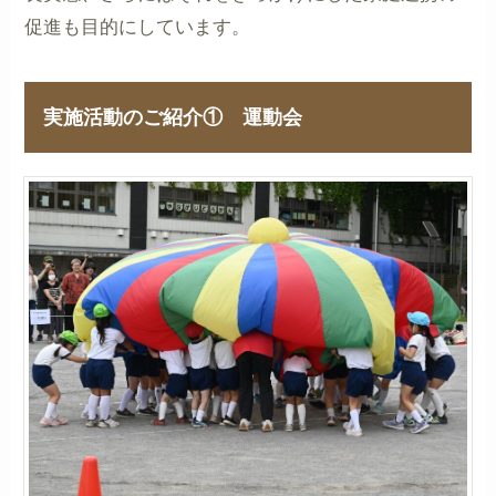
促進も目的にしています。
実施活動のご紹介① 運動会