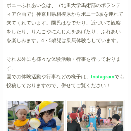
ポニーふれあい会は、（北里大学馬術部のボランテ
ィア企画で）神奈川県相模原からポニー3頭を連れて
来てくれています。園児はなでたり、近づいて観察
をしたり、りんごやにんじんをあげたり、ふれあい
を楽しみます。4・5歳児は乗馬体験もしています。
それ以外にも様々な体験活動・行事を行っておりま
す。
園での体験活動や行事などの様子は、
Instagram
でも
投稿しておりますので、併せてご覧ください！