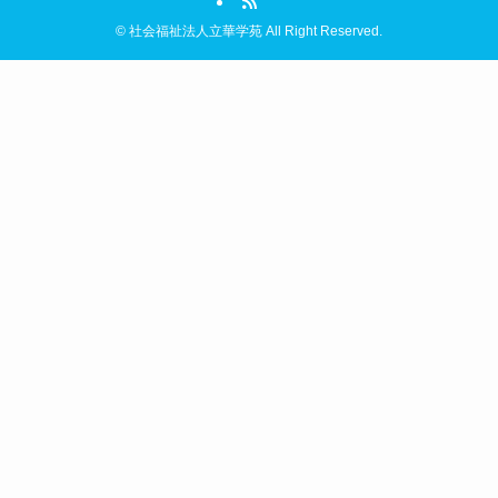
©
社会福祉法人立華学苑 All Right Reserved.