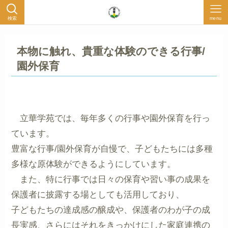
検索
menu
本物に触れ、貴重な体験のできる行事/
園外保育
立華学苑では、毎年多くの行事や園外保育を行っ
ています。
豊富な行事/園外保育が自慢で、子どもたちには多種
多様な原体験ができるようにしています。
また、特に行事では日々の保育や習い事の成果を
保護者に披露する場としても活用しており、
子どもたちの達成感の醸成や、保護者のわが子の成
長実感、さらにはそれをきっかけにした家庭連携の