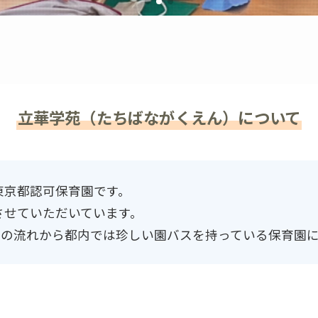
立華学苑（たちばながくえん）について
東京都認可保育園です。
させていただいています。
その流れから都内では珍しい園バスを持っている保育園