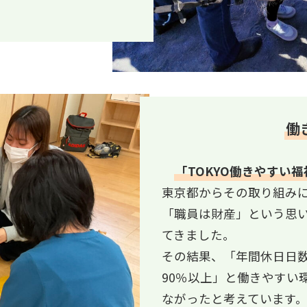
働
「TOKYO働きやすい
東京都からその取り組み
「職員は財産」という思
てきました。
その結果、「年間休日日数
90％以上」と働きやすい
ながったと考えています