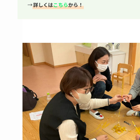
→
詳しくは
こちら
から！